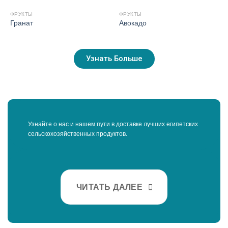
ФРУКТЫ
ФРУКТЫ
Гранат
Авокадо
Узнать Больше
Узнайте о нас и нашем пути в доставке лучших египетских
сельскохозяйственных продуктов.
ЧИТАТЬ ДАЛЕЕ